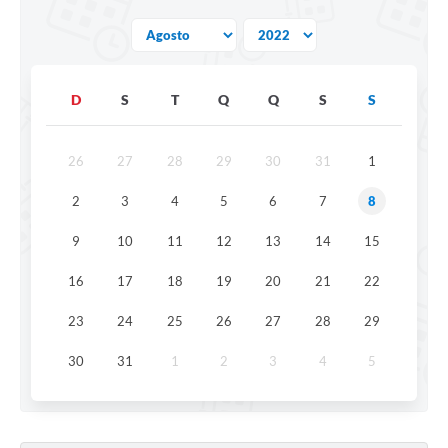
D
S
T
Q
Q
S
S
26
27
28
29
30
31
1
2
3
4
5
6
7
8
9
10
11
12
13
14
15
16
17
18
19
20
21
22
23
24
25
26
27
28
29
30
31
1
2
3
4
5