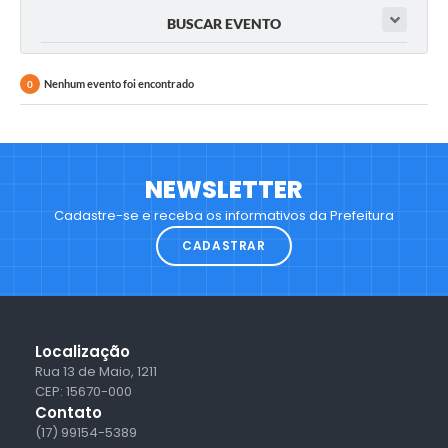
BUSCAR EVENTO
Nenhum evento foi encontrado
0
NEWSLETTER
Cadastre-se e receba os informativos da Prefeitura
CADASTRAR
Localização
Rua 13 de Maio, 1211
CEP: 15670-000
Contato
(17) 99154-5389