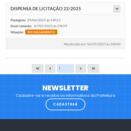
DISPENSA DE LICITAÇÃO 22/2025
29/04/2025 às 14h52
Postagem:
07/05/2025 às 23h59
Encerramento:
Situação:
EM JULGAMENTO
Atualizado em: 06/05/2025 às 10h00
NEWSLETTER
Cadastre-se e receba os informativos da Prefeitura
CADASTRAR