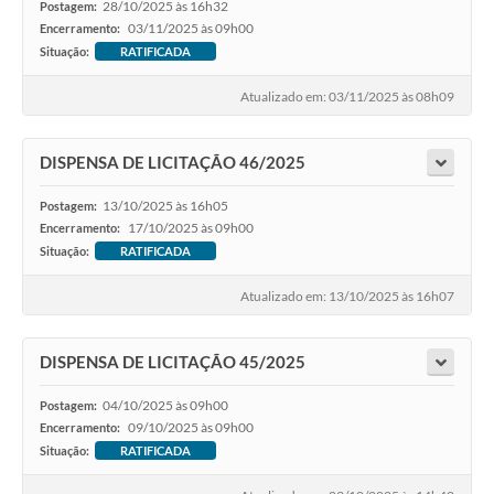
28/10/2025 às 16h32
Postagem:
03/11/2025 às 09h00
Encerramento:
Situação:
RATIFICADA
Atualizado em: 03/11/2025 às 08h09
DISPENSA DE LICITAÇÃO 46/2025
13/10/2025 às 16h05
Postagem:
17/10/2025 às 09h00
Encerramento:
Situação:
RATIFICADA
Atualizado em: 13/10/2025 às 16h07
DISPENSA DE LICITAÇÃO 45/2025
04/10/2025 às 09h00
Postagem:
09/10/2025 às 09h00
Encerramento:
Situação:
RATIFICADA