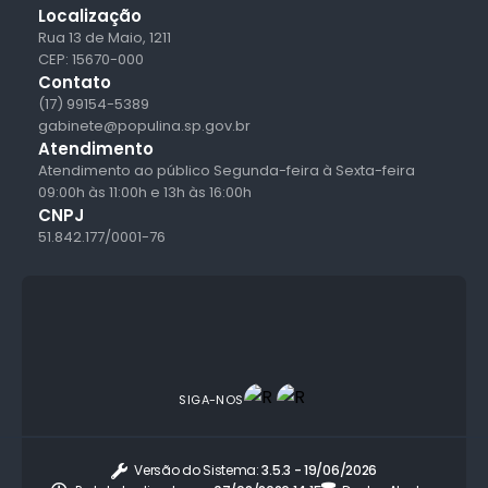
Localização
Rua 13 de Maio, 1211
CEP: 15670-000
Contato
(17) 99154-5389
gabinete@populina.sp.gov.br
Atendimento
Atendimento ao público Segunda-feira à Sexta-feira
09:00h às 11:00h e 13h às 16:00h
CNPJ
51.842.177/0001-76
SIGA-NOS
Versão do Sistema:
3.5.3 - 19/06/2026