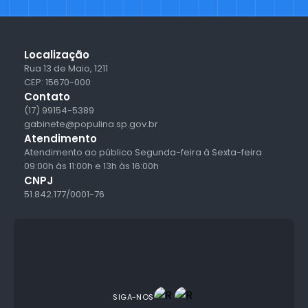
Localização
Rua 13 de Maio, 1211
CEP: 15670-000
Contato
(17) 99154-5389
gabinete@populina.sp.gov.br
Atendimento
Atendimento ao público Segunda-feira à Sexta-feira
09:00h às 11:00h e 13h às 16:00h
CNPJ
51.842.177/0001-76
SIGA-NOS