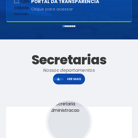
PORTAL DA TRANSPARÊNCIA
Clique para acessar
Secretarias
Nossos departamentos
VER MAIS