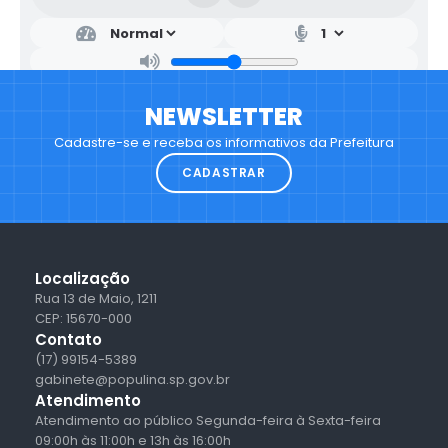
NEWSLETTER
Cadastre-se e receba os informativos da Prefeitura
CADASTRAR
Localização
Rua 13 de Maio, 1211
CEP: 15670-000
Contato
(17) 99154-5389
gabinete@populina.sp.gov.br
Atendimento
Atendimento ao público Segunda-feira à Sexta-feira
09:00h às 11:00h e 13h às 16:00h