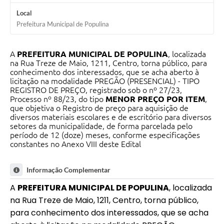
Local
Prefeitura Municipal de Populina
A
PREFEITURA MUNICIPAL DE POPULINA
, localizada
na Rua Treze de Maio, 1211, Centro, torna público, para
conhecimento dos interessados, que se acha aberto à
licitação na modalidade PREGÃO (PRESENCIAL) - TIPO
REGISTRO DE PREÇO, registrado sob o nº 27/23,
Processo nº 88/23, do tipo
MENOR PREÇO POR ITEM
,
que objetiva o Registro de preço para aquisição de
diversos materiais escolares e de escritório para diversos
setores da municipalidade, de forma parcelada pelo
período de 12 (doze) meses, conforme especificações
constantes no Anexo VIII deste Edital
Informação Complementar
A
PREFEITURA MUNICIPAL DE POPULINA
, localizada
na Rua Treze de Maio, 1211, Centro, torna público,
para conhecimento dos interessados, que se acha