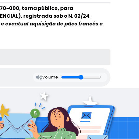
670-000, torna público, para
CIAL), registrada sob o N. 02/24,
a e eventual aquisição de pães francês e
Volume