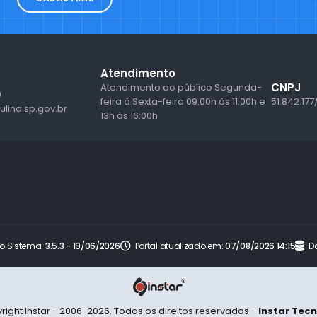
Atendimento
CNPJ
Atendimento ao público Segunda-
9
feira à Sexta-feira 09:00h às 11:00h e
51.842.177
lina.sp.gov.br
13h às 16:00h
o Sistema:
3.5.3 - 19/06/2026
Portal atualizado em:
07/08/2026 14:15
D
right Instar - 2006-2026. Todos os direitos reservados -
Instar Tec