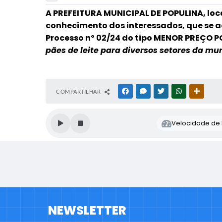
A PREFEITURA MUNICIPAL DE POPULINA, local
conhecimento dos interessados, que se a
Processo nº 02/24 do tipo MENOR PREÇO PO
pães de leite para diversos setores da mu
COMPARTILHAR
FACEBOOK
MESSENGER
TWITTER
WHATSAPP
OUTRAS
Velocidade de l
NEWSLETTER