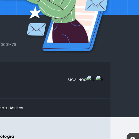
/0001-76
SIGA-NOS
ados Abertos
nologia