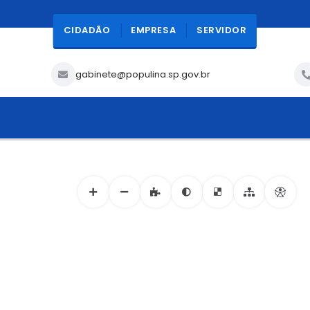
CIDADÃO
EMPRESA
SERVIDOR
gabinete@populina.sp.gov.br
ACESSIBILIDADE