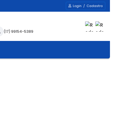
Login / Cadastro
(17) 99154-5389