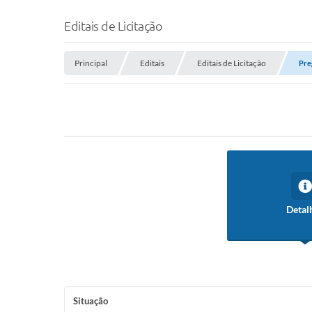
Editais de Licitação
Principal
Editais
Editais de Licitação
Pre
Detal
Situação