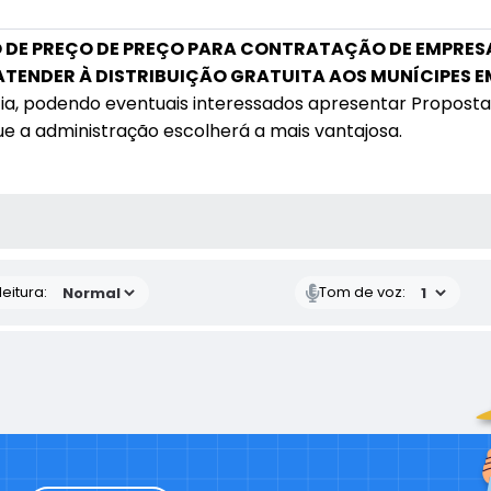
 DE PREÇO DE PREÇO PARA CONTRATAÇÃO DE EMPRESA
ATENDER À DISTRIBUIÇÃO GRATUITA AOS MUNÍCIPES E
a, podendo eventuais interessados apresentar Proposta de
e a administração escolherá a mais vantajosa.
 MÍDIAS
eitura:
Tom de voz: