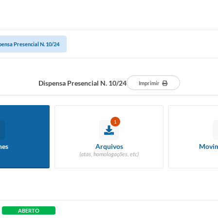
pensa Presencial N. 10/24
Dispensa Presencial N. 10/24
Imprimir
1
hes
Arquivos
Movim
(atas, homologações, etc)
ABERTO