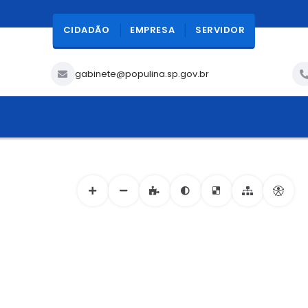
CIDADÃO
EMPRESA
SERVIDOR
gabinete@populina.sp.gov.br
ACESSIBILIDADE