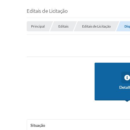
Editais de Licitação
Principal
Editais
Editais de Licitação
Dis
Detal
Situação