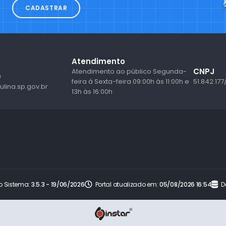
CADASTRAR
Atendimento
CNPJ
Atendimento ao público Segunda-
9
feira à Sexta-feira 09:00h às 11:00h e
51.842.177
lina.sp.gov.br
13h às 16:00h
o Sistema:
3.5.3 - 19/06/2026
Portal atualizado em:
05/08/2026 16:54
D