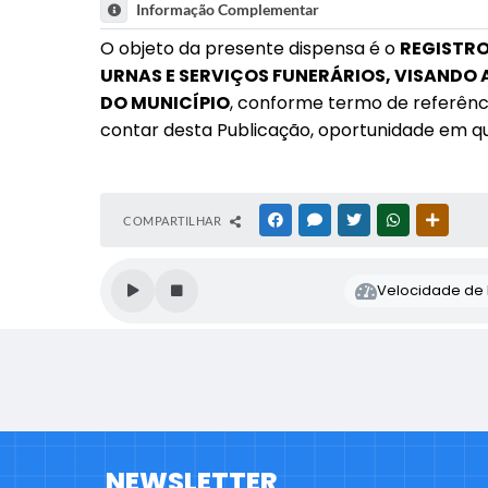
Informação Complementar
O objeto da presente dispensa é o
REGISTRO
URNAS E SERVIÇOS FUNERÁRIOS, VISANDO 
DO MUNICÍPIO
, conforme termo de referênci
contar desta Publicação, oportunidade em qu
COMPARTILHAR
FACEBOOK
MESSENGER
TWITTER
WHATSAPP
OUTRAS
Velocidade de l
NEWSLETTER