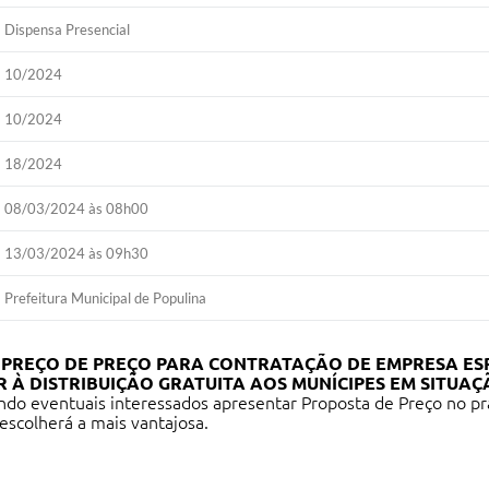
Dispensa Presencial
10/2024
10/2024
18/2024
08/03/2024 às 08h00
13/03/2024 às 09h30
Prefeitura Municipal de Populina
 PREÇO DE PREÇO PARA CONTRATAÇÃO DE EMPRESA ES
R À DISTRIBUIÇÃO GRATUITA AOS MUNÍCIPES EM SITUA
do eventuais interessados apresentar Proposta de Preço no prazo
escolherá a mais vantajosa.