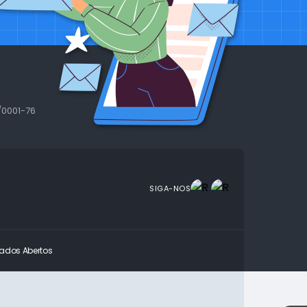
/0001-76
SIGA-NOS
ados Abertos