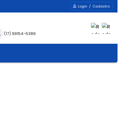
Login / Cadastro
(17) 99154-5389