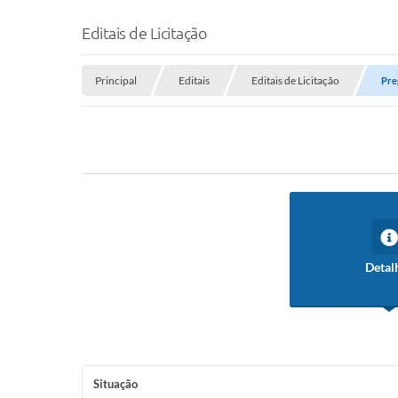
Editais de Licitação
Principal
Editais
Editais de Licitação
Pre
Detal
Situação