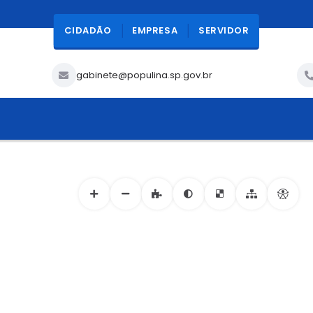
CIDADÃO
EMPRESA
SERVIDOR
gabinete@populina.sp.gov.br
ACESSIBILIDADE