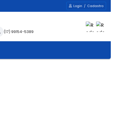
Login / Cadastro
(17) 99154-5389