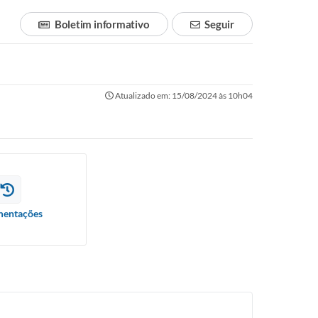
Boletim informativo
Seguir
Atualizado em: 15/08/2024 às 10h04
entações