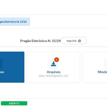
gão Eletrônico N. 15/24
Pregão Eletrônico N. 15/24
Imprimir
1
hes
Arquivos
Movim
(atas, homologações, etc)
ABERTO