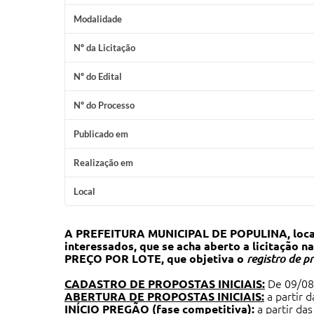
Modalidade
Nº da Licitação
Nº do Edital
Nº do Processo
Publicado em
Realização em
Local
A PREFEITURA MUNICIPAL DE POPULINA, localiza
interessados, que se acha aberto a licitação
PREÇO POR LOTE, que objetiva o
registro de p
CADASTRO DE PROPOSTAS INICIAIS:
De 09/08/
ABERTURA DE PROPOSTAS INICIAIS:
a partir 
INÍCIO PREGÃO (fase competitiva):
a partir da