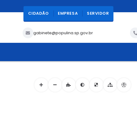
CIDADÃO
EMPRESA
SERVIDOR
gabinete@populina.sp.gov.br
ACESSIBILIDADE