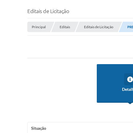
Editais de Licitação
Principal
Editais
Editais de Licitação
PRE
Detal
Situação