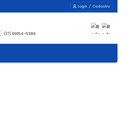
Login / Cadastro
(17) 99154-5389