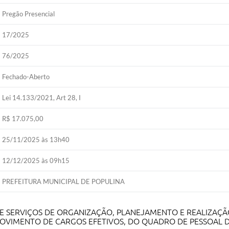
Pregão Presencial
17/2025
76/2025
Fechado-Aberto
Lei 14.133/2021, Art 28, I
R$ 17.075,00
25/11/2025 às 13h40
12/12/2025 às 09h15
PREFEITURA MUNICIPAL DE POPULINA
E SERVIÇOS DE ORGANIZAÇÃO, PLANEJAMENTO E REALIZAÇÃ
ROVIMENTO DE CARGOS EFETIVOS, DO QUADRO DE PESSOAL DO