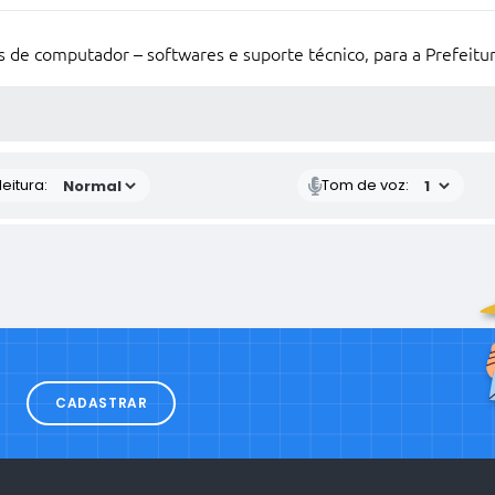
 de computador – softwares e suporte técnico, para a Prefeitu
 MÍDIAS
eitura:
Tom de voz:
CADASTRAR