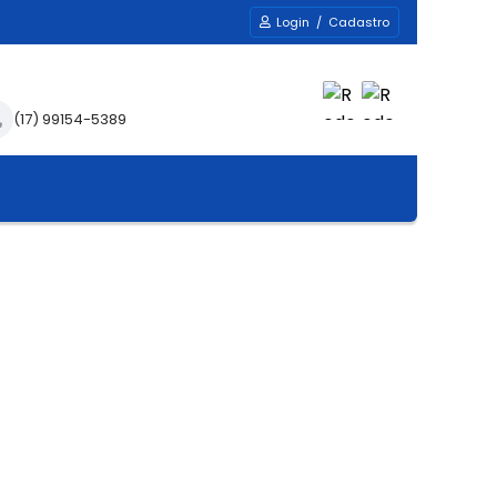
Login / Cadastro
(17) 99154-5389