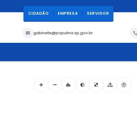
CIDADÃO
EMPRESA
SERVIDOR
gabinete@populina.sp.gov.br
ACESSIBILIDADE