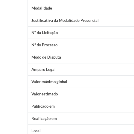
Modalidade
Justificativa da Modalidade Presencial
Nº da Licitação
Nº do Processo
Modo de Disputa
Amparo Legal
Valor máximo global
Valor estimado
Publicado em
Realização em
Local