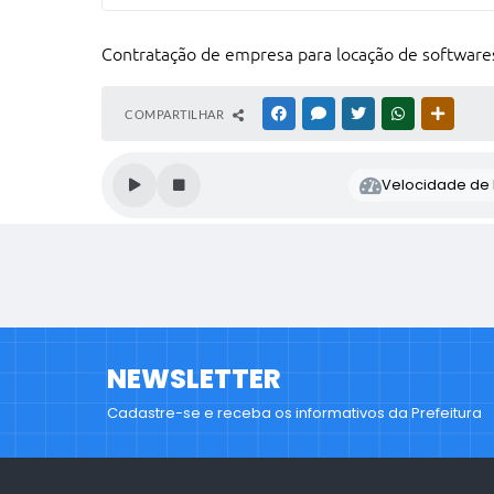
Contratação de empresa para locação de softwares
COMPARTILHAR
FACEBOOK
MESSENGER
TWITTER
WHATSAPP
OUTRAS
Velocidade de l
NEWSLETTER
Cadastre-se e receba os informativos da Prefeitura