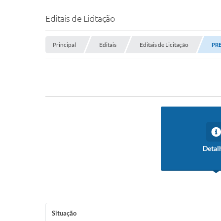
Editais de Licitação
Principal
Editais
Editais de Licitação
PRE
Detal
Situação