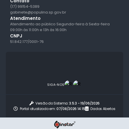
Contato
(17) 99154-5389
gabinete@populina.sp.gov.br
Atendimento
Atendimento ao público Segunda-feira à Sexta-feira
09:00h às 11:00h e 13h às 16:00h
CNPJ
51.842.177/0001-76
SIGA-NOS
Versão do Sistema:
3.5.3 - 19/06/2026
Portal atualizado em:
07/08/2026 14:15
Dados Abertos