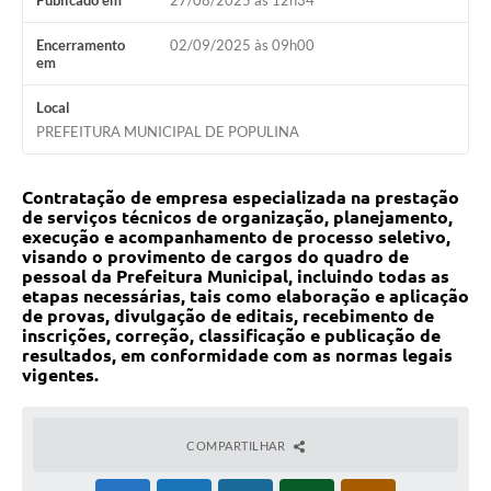
Publicado em
27/08/2025 às 12h34
Encerramento
02/09/2025 às 09h00
em
Local
PREFEITURA MUNICIPAL DE POPULINA
Contratação de empresa especializada na prestação
de serviços técnicos de organização, planejamento,
execução e acompanhamento de processo seletivo,
visando o provimento de cargos do quadro de
pessoal da Prefeitura Municipal, incluindo todas as
etapas necessárias, tais como elaboração e aplicação
de provas, divulgação de editais, recebimento de
inscrições, correção, classificação e publicação de
resultados, em conformidade com as normas legais
vigentes.
COMPARTILHAR