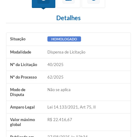
Detalhes
Situação
HOMOLOGADO
Modalidade
Dispensa de Licitação
Nº da Licitação
40/2025
Nº do Processo
62/2025
Modo de
Não se aplica
Disputa
Amparo Legal
Lei 14.133/2021, Art 75, II
Valor máximo
R$ 22.416,67
global