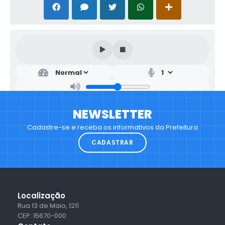
NEWSLETTER
Cadastre-se e receba os informativos da Prefeitura
CADASTRAR
Localização
Rua 13 de Maio, 1211
CEP: 15670-000