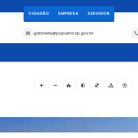
CIDADÃO
EMPRESA
SERVIDOR
gabinete@populina.sp.gov.br
ACESSIBILIDADE