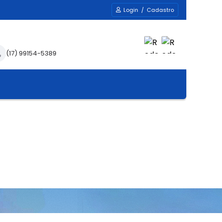
Login / Cadastro
(17) 99154-5389