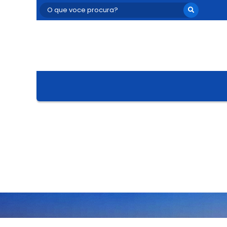
O que voce procura?