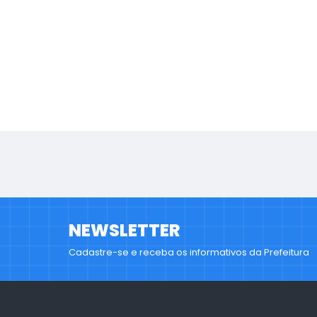
NEWSLETTER
Cadastre-se e receba os informativos da Prefeitura