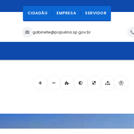
CIDADÃO
EMPRESA
SERVIDOR
gabinete@populina.sp.gov.br
ACESSIBILIDADE