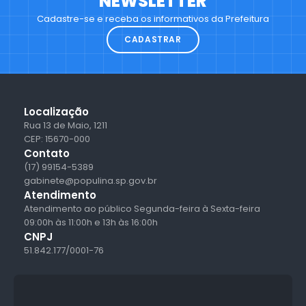
NEWSLETTER
Cadastre-se e receba os informativos da Prefeitura
CADASTRAR
Localização
Rua 13 de Maio, 1211
CEP: 15670-000
Contato
(17) 99154-5389
gabinete@populina.sp.gov.br
Atendimento
Atendimento ao público Segunda-feira à Sexta-feira
09:00h às 11:00h e 13h às 16:00h
CNPJ
51.842.177/0001-76