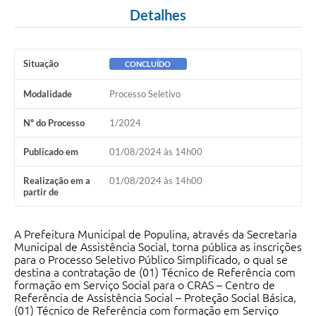
Detalhes
Situação
CONCLUÍDO
Modalidade
Processo Seletivo
Nº do Processo
1/2024
Publicado em
01/08/2024 às 14h00
Realização em a
01/08/2024 às 14h00
partir de
A Prefeitura Municipal de Populina, através da Secretaria
Municipal de Assistência Social, torna pública as inscrições
para o Processo Seletivo Público Simplificado, o qual se
destina a contratação de (01) Técnico de Referência com
formação em Serviço Social para o CRAS – Centro de
Referência de Assistência Social – Proteção Social Básica,
(01) Técnico de Referência com formação em Serviço