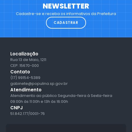
NEWSLETTER
Cadastre-se e receba os informativos da Prefeitura
CADASTRAR
Localização
Rua 13 de Maio, 1211
CEP: 15670-000
Contato
(17) 99154-5389
gabinete@populina.sp.gov.br
Atendimento
Atendimento ao público Segunda-feira à Sexta-feira
09:00h às 11:00h e 13h às 16:00h
CNPJ
51.842.177/0001-76