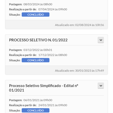
08/03/2024 às 08h00
Postagem:
07/04/2024 às 09h00
Realização a partir de:
Situação:
CONCLUÍDO
Atualizado em: 02/08/2024 às 10h56
PROCESSO SELETIVO N. 01/2022
03/12/2022 às 00h01
Postagem:
17/12/2022 às 08h00
Realização a partir de:
Situação:
CONCLUÍDO
Atualizado em: 30/01/2023 às 17h49
Processo Seletivo Simplificado - Edital nº
01/2021
06/01/2021 às 09h00
Postagem:
24/01/2021 às 09h00
Realização a partir de:
Situação:
CONCLUÍDO