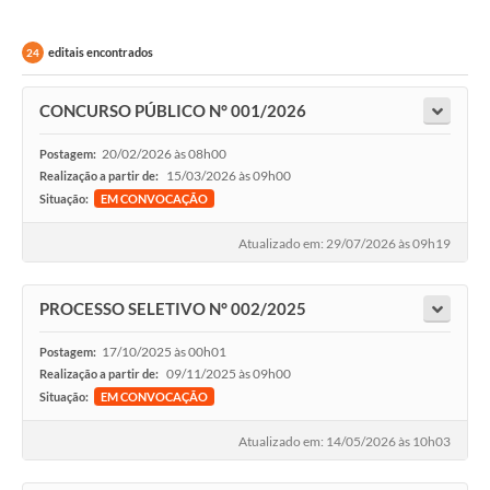
editais encontrados
24
CONCURSO PÚBLICO N° 001/2026
20/02/2026 às 08h00
Postagem:
15/03/2026 às 09h00
Realização a partir de:
Situação:
EM CONVOCAÇÃO
Atualizado em: 29/07/2026 às 09h19
PROCESSO SELETIVO N° 002/2025
17/10/2025 às 00h01
Postagem:
09/11/2025 às 09h00
Realização a partir de:
Situação:
EM CONVOCAÇÃO
Atualizado em: 14/05/2026 às 10h03