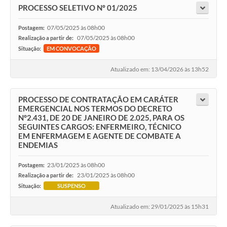
PROCESSO SELETIVO Nº 01/2025
07/05/2025 às 08h00
Postagem:
07/05/2025 às 08h00
Realização a partir de:
Situação:
EM CONVOCAÇÃO
Atualizado em: 13/04/2026 às 13h52
PROCESSO DE CONTRATAÇÃO EM CARÁTER
EMERGENCIAL NOS TERMOS DO DECRETO
N°2.431, DE 20 DE JANEIRO DE 2.025, PARA OS
SEGUINTES CARGOS: ENFERMEIRO, TÉCNICO
EM ENFERMAGEM E AGENTE DE COMBATE A
ENDEMIAS
23/01/2025 às 08h00
Postagem:
23/01/2025 às 08h00
Realização a partir de:
Situação:
SUSPENSO
Atualizado em: 29/01/2025 às 15h31