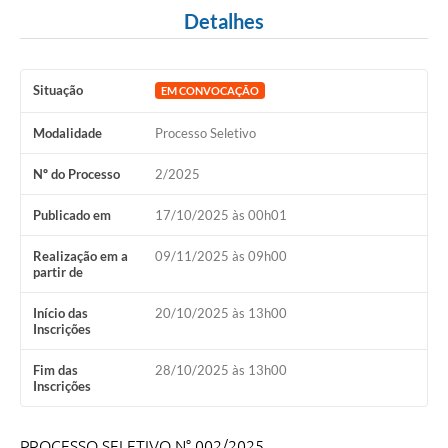
Detalhes
Situação
EM CONVOCAÇÃO
Modalidade
Processo Seletivo
Nº do Processo
2/2025
Publicado em
17/10/2025 às 00h01
Realização em a
09/11/2025 às 09h00
partir de
Início das
20/10/2025 às 13h00
Inscrições
Fim das
28/10/2025 às 13h00
Inscrições
PROCESSO SELETIVO N° 002/2025