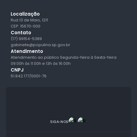
Localização
Rua 13 de Maio, 1211
CEP: 15670-000
Contato
(17) 99154-5389
gabinete@populina.sp.gov.br
Atendimento
Atendimento ao público Segunda-feira à Sexta-feira
09:00h às 11:00h e 13h às 16:00h
CNPJ
51.842.177/0001-76
SIGA-NOS