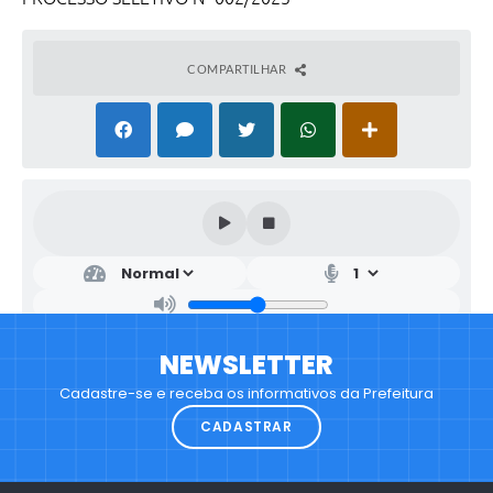
COMPARTILHAR
NEWSLETTER
Cadastre-se e receba os informativos da Prefeitura
CADASTRAR