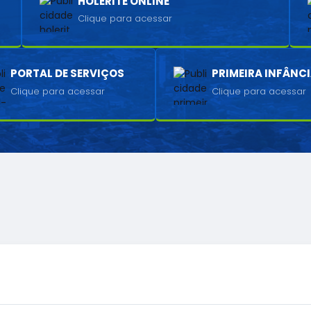
HOLERITE ONLINE
Clique para acessar
PORTAL DE SERVIÇOS
PRIMEIRA INFÂNC
Clique para acessar
Clique para acessar