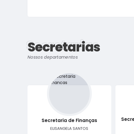
Secretarias
Secretarias
Nossos departamentos
Secre
Secretaria de Finanças
ELISANGELA SANTOS