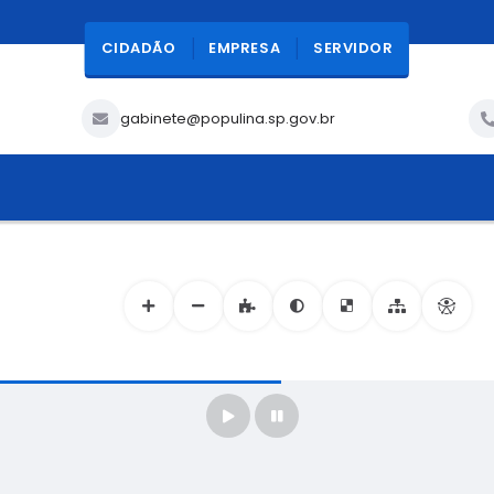
CIDADÃO
EMPRESA
SERVIDOR
gabinete@populina.sp.gov.br
ACESSIBILIDADE