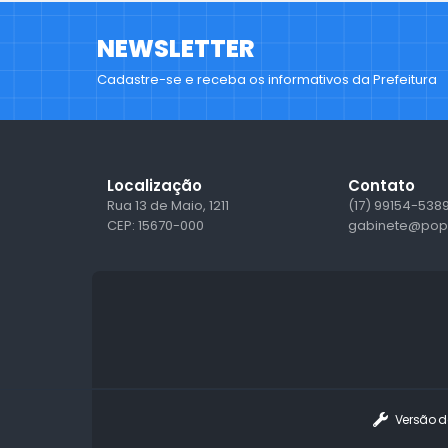
NEWSLETTER
Cadastre-se e receba os informativos da Prefeitura
Localização
Contato
Rua 13 de Maio, 1211
(17) 99154-538
CEP: 15670-000
gabinete@popu
Versão d