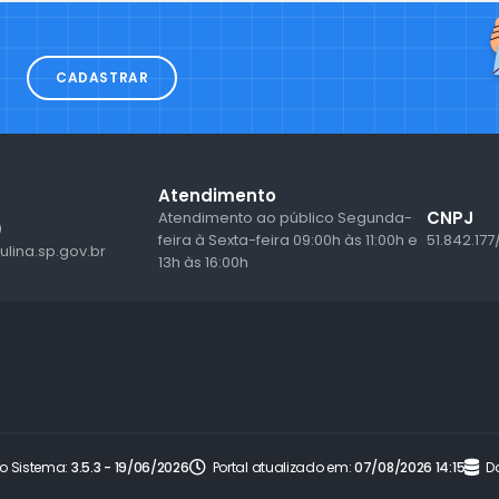
CADASTRAR
Atendimento
CNPJ
Atendimento ao público Segunda-
9
feira à Sexta-feira 09:00h às 11:00h e
51.842.177
lina.sp.gov.br
13h às 16:00h
o Sistema:
3.5.3 - 19/06/2026
Portal atualizado em:
07/08/2026 14:15
D