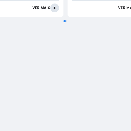
VER MAIS
VER M