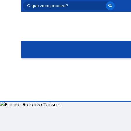
O que voce procura?