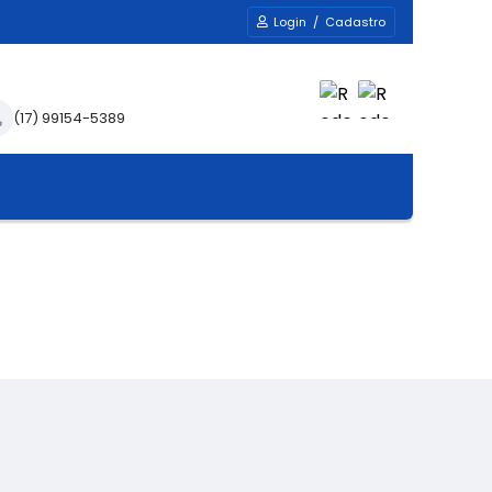
Login / Cadastro
(17) 99154-5389