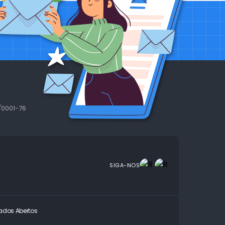
/0001-76
SIGA-NOS
ados Abertos