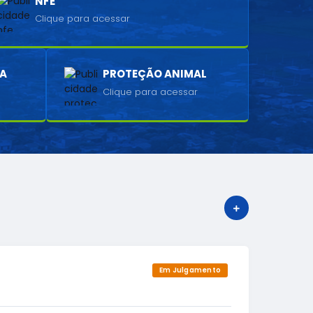
NFE
Clique para acessar
IA
PROTEÇÃO ANIMAL
Clique para acessar
VER MAIS
Em Julgamento