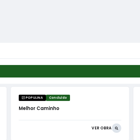
POPULINA
Concluído
Melhor Caminho
VER OBRA