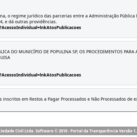
ociedade Civil Ltda. Software © 2016 - Portal da Transparência Versão 1