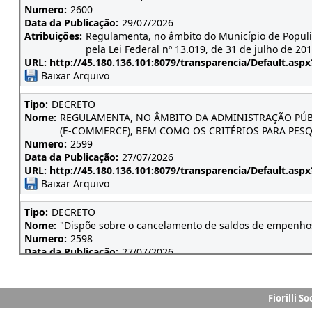
Fiorilli S